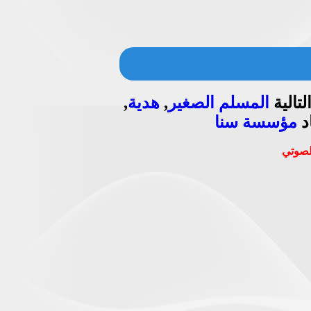
تالية
المسلم الصغير
,
هدية
,
د
مؤسسة سنا
الصوتي