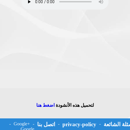
لتحميل هذه الأنشودة
اضغط هنا
ئلة الشائعة
-
privacy-policy
-
اتصل بنا
-
Google+
-
Google