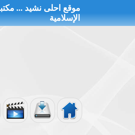
موقع احلى نشيد ... مكتبة
الإسلامية
الرئيسية
تحميل الألبومات
أناشيد مصورة
إذاعة الأناشيد
الأحاديث