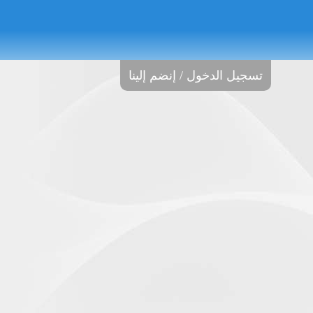
تسجيل الدخول / إنضم إلينا