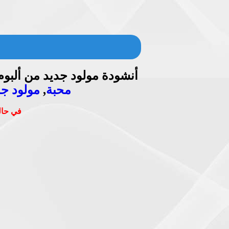
أنشودة مولود جديد من ألبو
محبة
,
مولود جد
في حالة