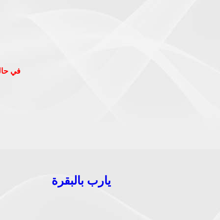
في حالة
يارب بالبقرة