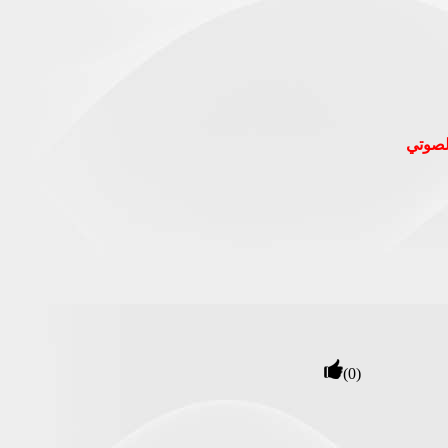
الصوتي
(0)