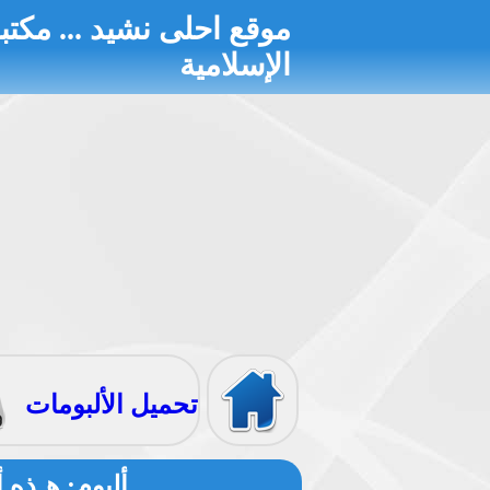
موقع احلى نشيد ... مكتبة
الإسلامية
الرئيسية
تحميل الألبومات
أناشيد م
ألبوم: هـذه 