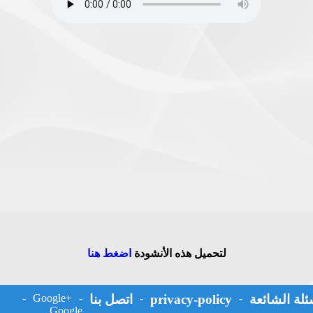
لتحميل هذه الأنشودة
اضغط هنا
ئلة الشائعة
-
privacy-policy
-
اتصل بنا
-
Google+
-
Google