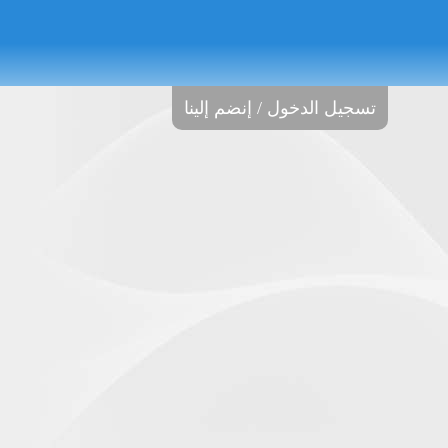
تسجيل الدخول / إنضم إلينا