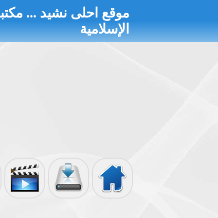
موقع احلى نشيد ... مكتبة
الإسلامية
الرئيسية
تحميل الألبومات
أناشيد مصورة
إذاعة الأناشيد
الأحاديث