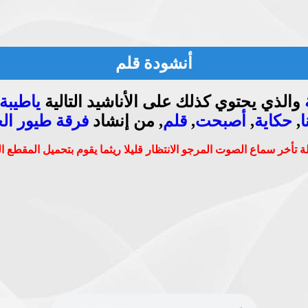
أنشودة قلم
والذي يحتوي كذلك على الأناشيد التالية
ياطيبة
ا
,
حكاية
,
أصبحت
,
قلم
, من إنشاد
فرقة طيور الج
 تأخر سماع الصوت المرجو الانتظار قليلا ريثما يقوم بتحميل المقطع 