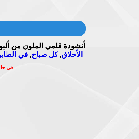
أنشودة قلمي الملون من ألب
الأخلاق
,
كل صباح
,
في الطابو
في حالة