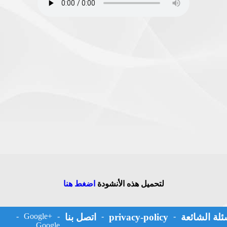
لتحميل هذه الأنشودة
اضغط هنا
ئلة الشائعة
-
privacy-policy
-
اتصل بنا
-
Google+
-
Google