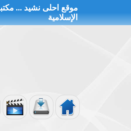
موقع احلى نشيد ... مكتبة
الإسلامية
الرئيسية
تحميل الألبومات
أناشيد مصورة
إذاعة الأناشيد
الأحاديث