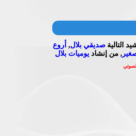
د التالية
صديقي بلال
,
أروع
غير
, من إنشاد
يوميات بلال
الصوتي