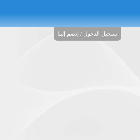
تسجيل الدخول / إنضم إلينا