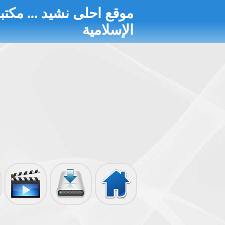
موقع احلى نشيد ... مكتبة
الإسلامية
الرئيسية
تحميل الألبومات
أناشيد مصورة
إذاعة الأناشيد
الأحاديث