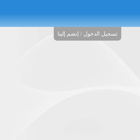
تسجيل الدخول / إنضم إلينا